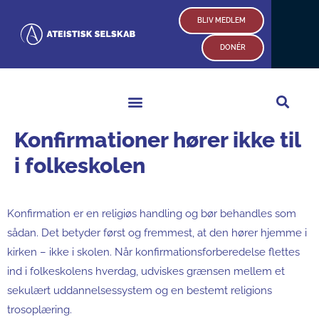
Gå
BLIV MEDLEM
til
indholdet
DONÉR
Konfirmationer hører ikke til
i folkeskolen
Konfirmation er en religiøs handling og bør behandles som
sådan. Det betyder først og fremmest, at den hører hjemme i
kirken – ikke i skolen. Når konfirmationsforberedelse flettes
ind i folkeskolens hverdag, udviskes grænsen mellem et
sekulært uddannelsessystem og en bestemt religions
trosoplæring.