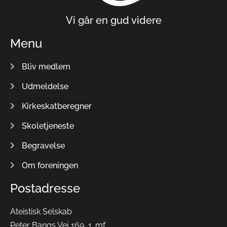
Vi går en gud videre
Menu
Bliv medlem
Udmeldelse
Kirkeskatberegner
Skoletjeneste
Begravelse
Om foreningen
Postadresse
Ateistisk Selskab
Peter Bangs Vej 169, 1. mf