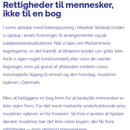
Rettigheder til mennesker,
ikke til en bog
I vores arbejde med folkeoplysning i Ateistisk Selskab holder
vi oplæg i andre foreninger, til arrangementer og på
uddannelsesinstitutioner. Når vi taler om Muhammed-
tegningerne, er det hændt, at tilhørere bryder ud i gråd. Ikke
fordi vi siger noget kontroversielt eller viser de værste
tegninger, men på grund af afstanden mellem vores
nonchalante tilgang til emnet og den hverdag, muslimer
oplever i Danmark.
Men at helliggøre en bog frem for at beskytte mennesker er
ikke vejen frem. For det mest markante undertrykkende pres,
muslimer oplever, er fra Koranen. Så hvis vi ønsker at hjælpe
danske muslimer, bør det ikke være bogen, der får flere
rettigheder — men derimod menneskene.